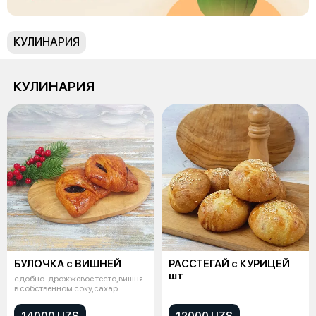
КУЛИНАРИЯ
КУЛИНАРИЯ
БУЛОЧКА с ВИШНЕЙ
РАССТЕГАЙ с КУРИЦЕЙ
шт
сдобно-дрожжевое тесто,вишня
в собственном соку,сахар
14000 UZS
12000 UZS