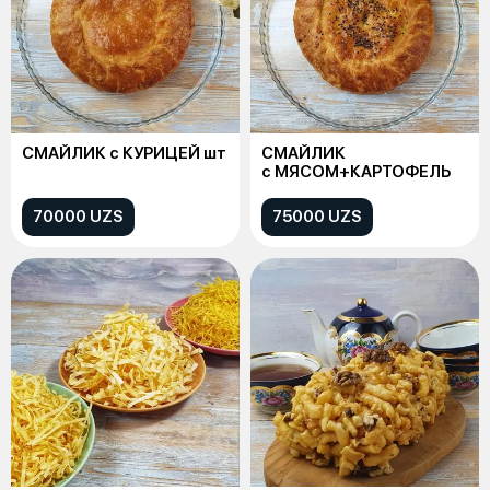
СМАЙЛИК с КУРИЦЕЙ шт
СМАЙЛИК
с МЯСОМ+КАРТОФЕЛЬ
70000 UZS
75000 UZS