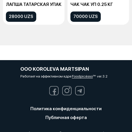
ЛАПША ТАТАРСКАЯ УПАК
ЧАК ЧАК УП 0.25 КГ
28000 UZS
70000 UZS
OOO KOROLEVA MARTSIPAN
Работает на эффективном ядре
Foodpicásso
ver. 3.2
Политика конфиденциальности
Публичная оферта