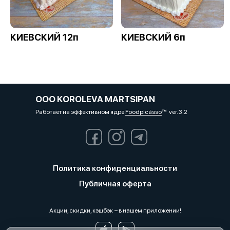
КИЕВСКИЙ 12п
КИЕВСКИЙ 6п
OOO KOROLEVA MARTSIPAN
Работает на эффективном ядре
Foodpicásso
ver. 3.2
Политика конфиденциальности
Публичная оферта
Акции, скидки, кэшбэк − в нашем приложении!