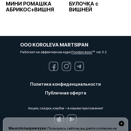
МИНИ РОМАШКА
БУЛОЧКА с
АБРИКОС+ВИШНЯ
ВИШНЕЙ
OOO KOROLEVA MARTSIPAN
Работает на эффективном ядре
Foodpicásso
ver. 3.2
Политика конфиденциальности
Публичная оферта
Акции, скидки, кэшбэк − в нашем приложении!
Мы используем куки.
Пользуясь сайтом, вы даёте согласие на