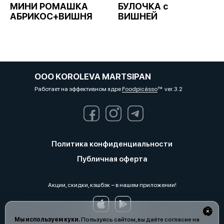
МИНИ РОМАШКА
БУЛОЧКА с
АБРИКОС+ВИШНЯ
ВИШНЕЙ
OOO KOROLEVA MARTSIPAN
Работает на эффективном ядре
Foodpicásso
ver. 3.2
Политика конфиденциальности
Публичная оферта
Акции, скидки, кэшбэк − в нашем приложении!
Мы используем куки.
Пользуясь сайтом, вы даёте согласие на