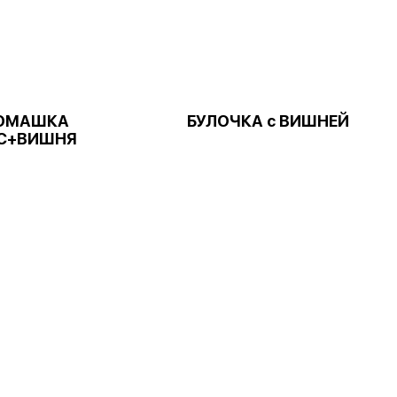
ОМАШКА
БУЛОЧКА с ВИШНЕЙ
С+ВИШНЯ