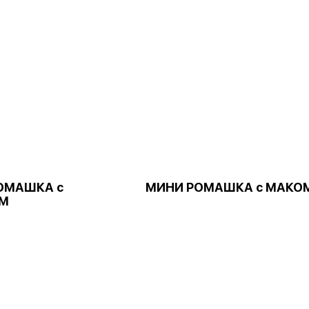
ОМАШКА с
МИНИ РОМАШКА с МАКО
М