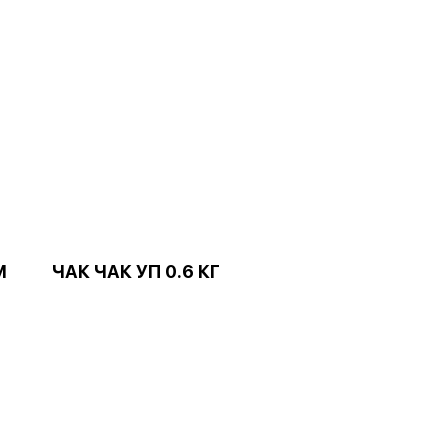
М
ЧАК ЧАК УП 0.6 КГ