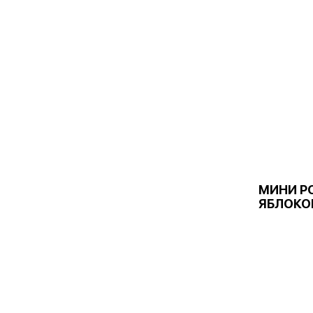
МИНИ Р
ЯБЛОКО