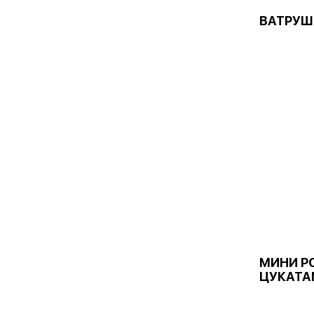
ВАТРУШ
МИНИ Р
ЦУКАТА