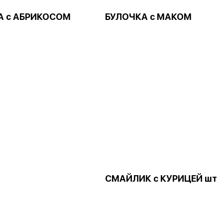
А с АБРИКОСОМ
БУЛОЧКА с МАКОМ
СМАЙЛИК с КУРИЦЕЙ шт