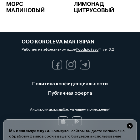
МОРС
ЛИМОНАД
МАЛИНОВЫЙ
ЦИТРУСОВЫЙ
OOO KOROLEVA MARTSIPAN
Работает на эффективном ядре
Foodpicásso
ver. 3.2
Политика конфиденциальности
Публичная оферта
Акции, скидки, кэшбэк − в нашем приложении!
Мы используем куки.
Пользуясь сайтом, вы даёте согласие на
обработку файлов cookie вашего браузера и использование