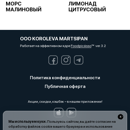
МОРС
ЛИМОНАД
МАЛИНОВЫЙ
ЦИТРУСОВЫЙ
OOO KOROLEVA MARTSIPAN
Работает на эффективном ядре
Foodpicásso
ver. 3.2
Политика конфиденциальности
Публичная оферта
Акции, скидки, кэшбэк − в нашем приложении!
Мы используем куки.
Пользуясь сайтом, вы даёте согласие на
обработку файлов cookie вашего браузера и использование