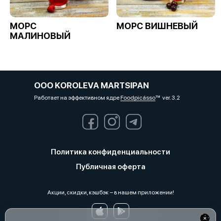
МОРС
МОРС ВИШНЕВЫЙ
МАЛИНОВЫЙ
OOO KOROLEVA MARTSIPAN
Работает на эффективном ядре
Foodpicásso
ver. 3.2
Политика конфиденциальности
Публичная оферта
Акции, скидки, кэшбэк − в нашем приложении!