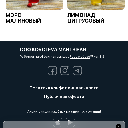
МОРС
ЛИМОНАД
МАЛИНОВЫЙ
ЦИТРУСОВЫЙ
OOO KOROLEVA MARTSIPAN
Работает на эффективном ядре
Foodpicásso
ver. 3.2
Политика конфиденциальности
Публичная оферта
Акции, скидки, кэшбэк − в нашем приложении!