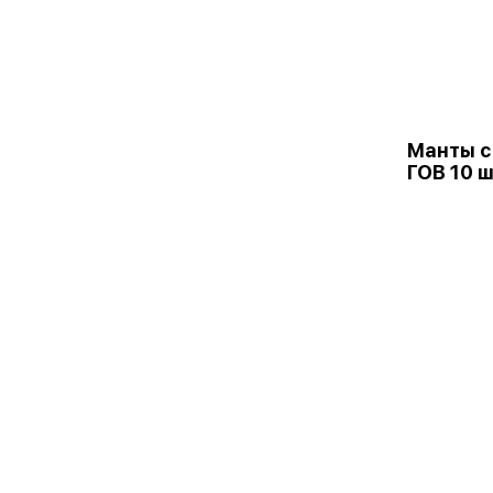
Манты 
ГОВ 10 