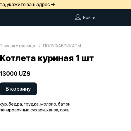
та, укажите ваш адрес →
Войти
Главная страница
ПОЛУФАБРИКАТЫ
Котлета куриная 1 шт
13000 UZS
В корзину
кур. бедра, грудка, молоко, батон,
панироаочные сухари, канза, соль