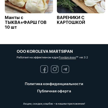
Манты с
ВАРЕНИКИ С
ТЫКВА+ФАРШ ГОВ
КАРТОШКОЙ
10 шт
OOO KOROLEVA MARTSIPAN
Работает на эффективном ядре
Foodpicásso
ver. 3.2
Политика конфиденциальности
Публичная оферта
Акции, скидки, кэшбэк − в нашем приложении!