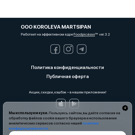
OOO KOROLEVA MARTSIPAN
Работает на эффективном ядре
Foodpicásso
ver. 3.2
Политика конфиденциальности
Публичная оферта
Акции, скидки, кэшбэк − в нашем приложении!
Мы используем куки.
Пользуясь сайтом, вы даёте согласие на
обработку файлов cookie вашего браузера и использование
аналитических сервисов согласно нашей
политике
конфиденциальности
.