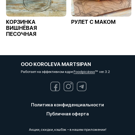
КОРЗИНКА
РУЛЕТ С МАКОМ
ВИШНЁВАЯ
ПЕСОЧНАЯ
OOO KOROLEVA MARTSIPAN
Работает на эффективном ядре
Foodpicásso
ver. 3.2
Политика конфиденциальности
Публичная оферта
Акции, скидки, кэшбэк − в нашем приложении!