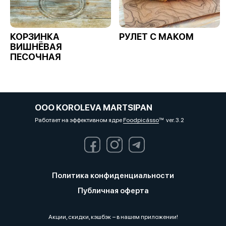
КОРЗИНКА
РУЛЕТ С МАКОМ
ВИШНЁВАЯ
ПЕСОЧНАЯ
OOO KOROLEVA MARTSIPAN
Работает на эффективном ядре
Foodpicásso
ver. 3.2
Политика конфиденциальности
Публичная оферта
Акции, скидки, кэшбэк − в нашем приложении!