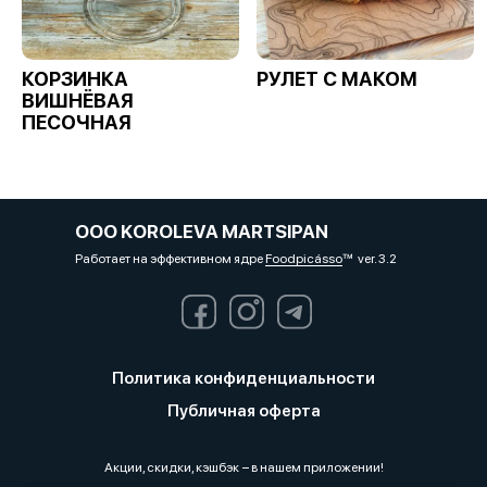
КОРЗИНКА
РУЛЕТ С МАКОМ
ВИШНЁВАЯ
ПЕСОЧНАЯ
OOO KOROLEVA MARTSIPAN
Работает на эффективном ядре
Foodpicásso
ver. 3.2
Политика конфиденциальности
Публичная оферта
Акции, скидки, кэшбэк − в нашем приложении!