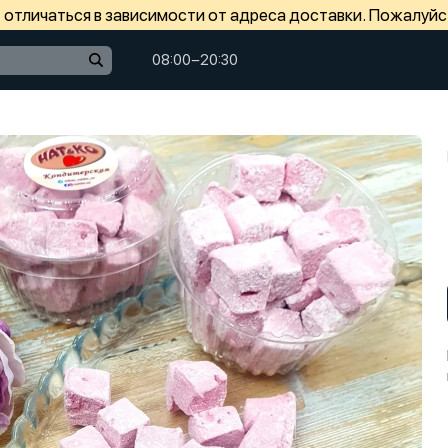
отличаться в зависимости от адреса доставки. Пожалуйс
08:00−20:30