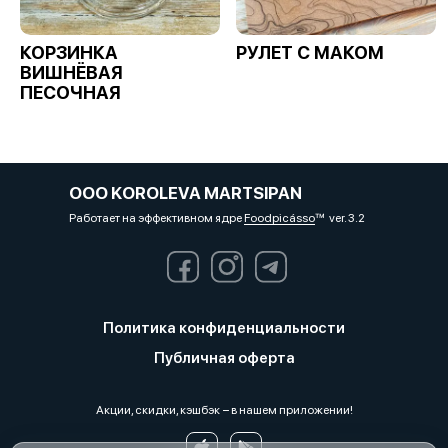
КОРЗИНКА
РУЛЕТ С МАКОМ
ВИШНЁВАЯ
ПЕСОЧНАЯ
OOO KOROLEVA MARTSIPAN
Работает на эффективном ядре
Foodpicásso
ver. 3.2
Политика конфиденциальности
Публичная оферта
Акции, скидки, кэшбэк − в нашем приложении!