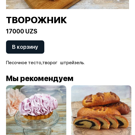
ТВОРОЖНИК
17000 UZS
В корзину
Песочное тесто,творог штрейзель.
Мы рекомендуем