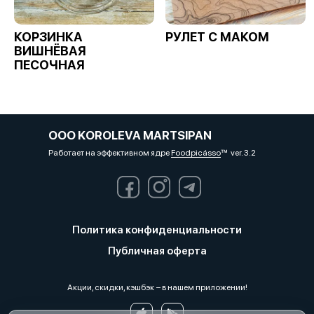
КОРЗИНКА
РУЛЕТ С МАКОМ
ВИШНЁВАЯ
ПЕСОЧНАЯ
OOO KOROLEVA MARTSIPAN
Работает на эффективном ядре
Foodpicásso
ver. 3.2
Политика конфиденциальности
Публичная оферта
Акции, скидки, кэшбэк − в нашем приложении!