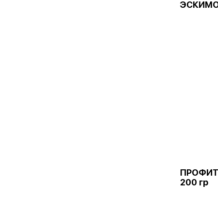
ЭСКИМО
ПРОФИТ
200 гр