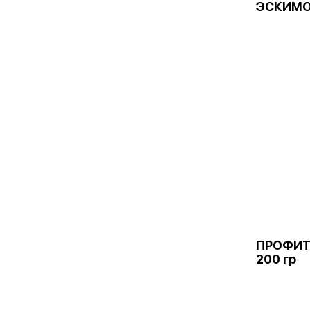
ЭСКИМО
ПРОФИТ
200 гр