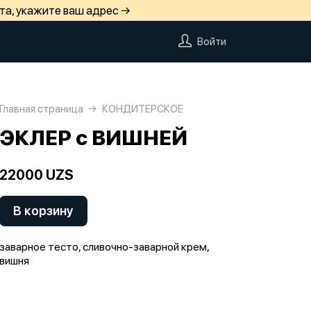
та, укажите ваш адрес →
Войти
Главная страница
КОНДИТЕРСКОЕ
ЭКЛЕР с ВИШНЕЙ
22000 UZS
В корзину
заварное тесто, сливочно-заварной крем,
вишня