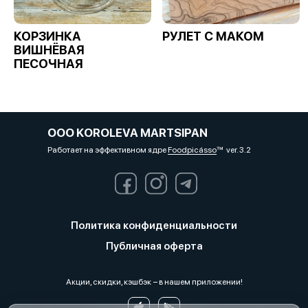
КОРЗИНКА
РУЛЕТ С МАКОМ
ВИШНЁВАЯ
ПЕСОЧНАЯ
OOO KOROLEVA MARTSIPAN
Работает на эффективном ядре
Foodpicásso
ver. 3.2
Политика конфиденциальности
Публичная оферта
Акции, скидки, кэшбэк − в нашем приложении!