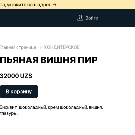
та, укажите ваш адрес →
Войти
Главная страница
КОНДИТЕРСКОЕ
ПЬЯНАЯ ВИШНЯ ПИР
32000 UZS
В корзину
Бисквит шоколадный, крем шоколадный, вишня,
глазурь .