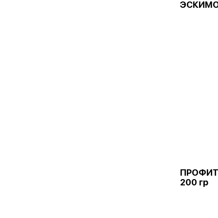
ЭСКИМО
ПРОФИТ
200 гр