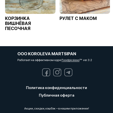
КОРЗИНКА
РУЛЕТ С МАКОМ
ВИШНЁВАЯ
ПЕСОЧНАЯ
OOO KOROLEVA MARTSIPAN
Работает на эффективном ядре
Foodpicásso
ver. 3.2
Политика конфиденциальности
Публичная оферта
Акции, скидки, кэшбэк − в нашем приложении!