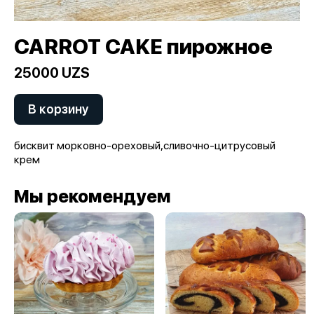
CARROT CAKE пирожное
25000 UZS
В корзину
бисквит морковно-ореховый,сливочно-цитрусовый
крем
Мы рекомендуем